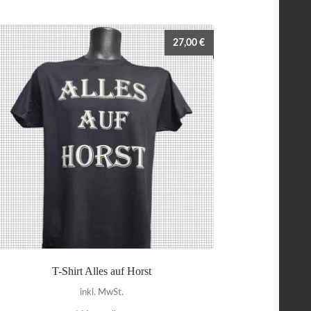
27,00
€
T-Shirt Alles auf Horst
inkl. MwSt.