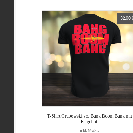
32,00
T-Shirt Grabowski vo. Bang Boom Bang mit
Kugel hi.
inkl. MwSt.