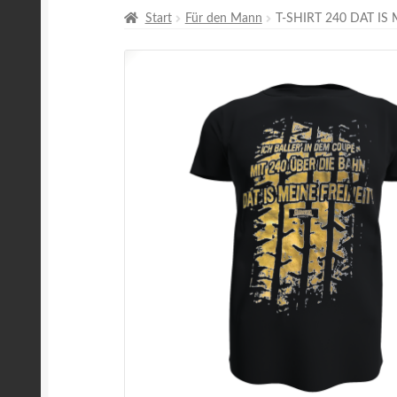
Start
Für den Mann
T-SHIRT 240 DAT IS