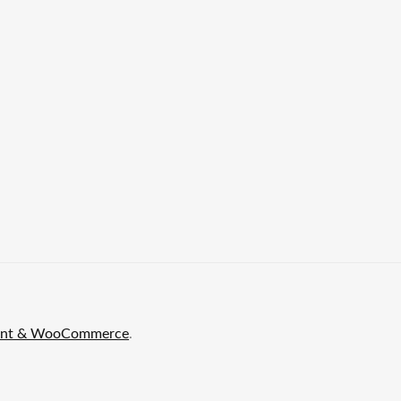
front & WooCommerce
.