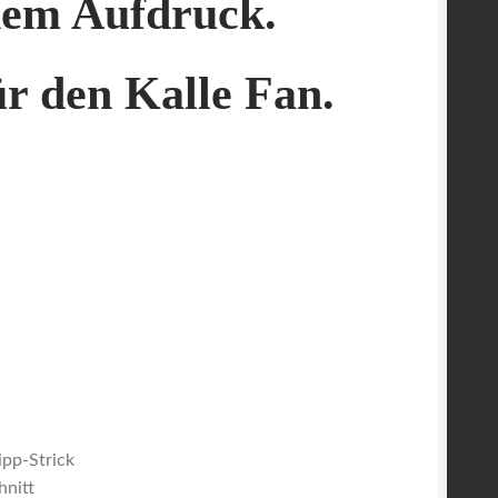
nem Aufdruck.
ür den Kalle Fan.
pp-Strick
hnitt