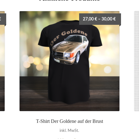
€
27,00
€
–
30,00
€
T-Shirt Der Goldene auf der Brust
inkl. MwSt.