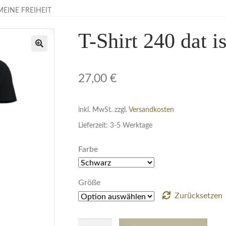
 MEINE FREIHEIT
T-Shirt 240 dat i
🔍
27,00
€
inkl. MwSt.
zzgl.
Versandkosten
Lieferzeit:
3-5 Werktage
Farbe
Größe
Zurücksetzen
T-