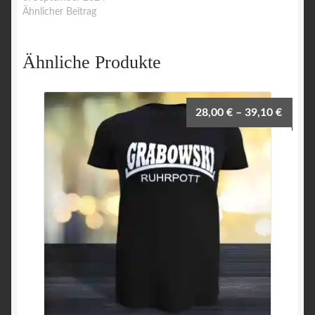
Ähnlicher Beitrag
Ähnliche Produkte
28,00
€
–
39,10
€