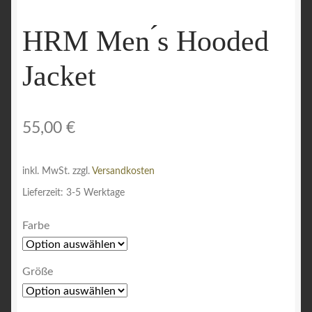
Warenkorb
HRM Men ́s Hooded
Widerrufsbelehrung
Jacket
Zahlungsarten
55,00
€
inkl. MwSt.
zzgl.
Versandkosten
Lieferzeit:
3-5 Werktage
Farbe
Größe