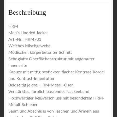
Beschreibung
HRM
Men ́s Hooded Jacket
Art.-Nr.: HRM701
Weiches Mischgewebe
Modischer, körperbetonter Schnitt
Sehr glatte Oberflächenstruktur mit angerauter
Innenseite
Kapuze mit mittig bestickter, flacher Kontrast-Kordel
und Kontrast-Innenfutter
Beidseitig je drei HRM-Metall-Ösen
Verstärktes, farblich passendes Nackenband
Hochwertiger Reißverschluss mit besonderem HRM-
Metall-Schieber
Saum und Abschluss von Taschen und Ärmeln aus