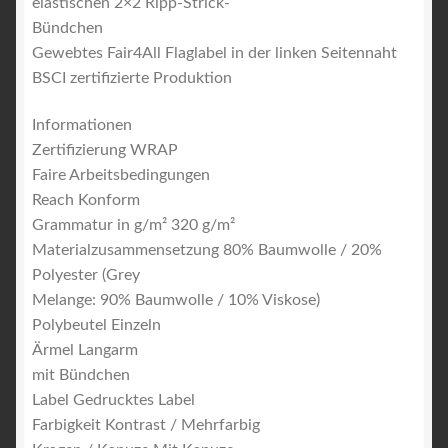
elastischen 2×2 Ripp-Strick-
Bündchen
Gewebtes Fair4All Flaglabel in der linken Seitennaht
BSCI zertifizierte Produktion
Informationen
Zertifizierung
WRAP
Faire Arbeitsbedingungen
Reach Konform
Grammatur in g/m²
320 g/m²
Materialzusammensetzung
80% Baumwolle / 20%
Polyester (Grey
Melange: 90% Baumwolle / 10% Viskose)
Polybeutel
Einzeln
Ärmel
Langarm
mit Bündchen
Label
Gedrucktes Label
Farbigkeit
Kontrast / Mehrfarbig