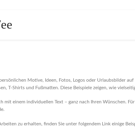
Fee
 persönlichen Motive, Ideen, Fotos, Logos oder Urlaubsbilder au
en, T-Shirts und Fußmatten. Diese Beispiele zeigen, wie vielseit
h mit einem individuellen Text – ganz nach Ihren Wünschen. Für
de.
beiten zu erhalten, finden Sie unter folgendem Link einige Bei