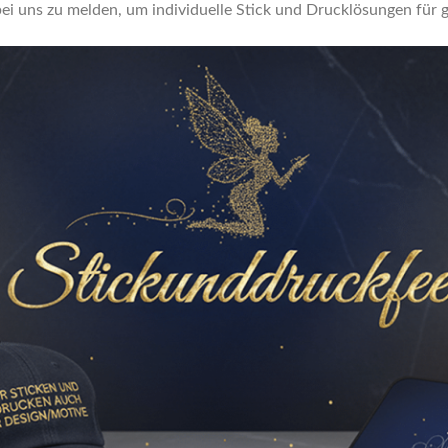
bei uns zu melden, um individuelle Stick und Drucklösungen für 