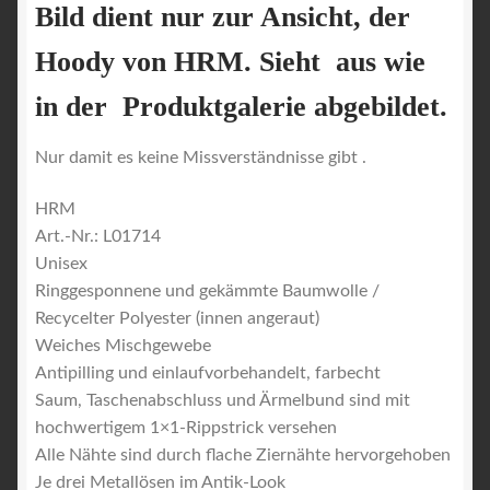
Bild dient nur zur Ansicht, der
Hoody von HRM. Sieht aus wie
in der Produktgalerie abgebildet.
Nur damit es keine Missverständnisse gibt .
HRM
Art.-Nr.: L01714
Unisex
Ringgesponnene und gekämmte Baumwolle /
Recycelter Polyester (innen angeraut)
Weiches Mischgewebe
Antipilling und einlaufvorbehandelt, farbecht
Saum, Taschenabschluss und Ärmelbund sind mit
hochwertigem 1×1-Rippstrick versehen
Alle Nähte sind durch flache Ziernähte hervorgehoben
Je drei Metallösen im Antik-Look