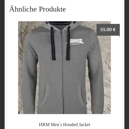
Ähnliche Produkte
55,00
€
HRM Men ́s Hooded Jacket