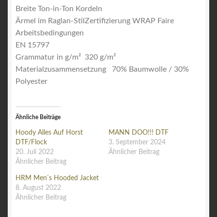
Breite Ton-in-Ton Kordeln
Ärmel im Raglan-StilZertifizierung WRAP Faire
Arbeitsbedingungen
EN 15797
Grammatur in g/m² 320 g/m²
Materialzusammensetzung 70% Baumwolle / 30%
Polyester
Ähnliche Beiträge
Hoody Alles Auf Horst
MANN DOO!!! DTF
DTF/Flock
3. September 2024
20. Juli 2022
Ähnlicher Beitrag
Ähnlicher Beitrag
HRM Men ́s Hooded Jacket
8. August 2022
Ähnlicher Beitrag