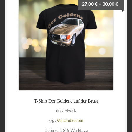
27,00
€
–
30,00
€
T-Shirt Der Goldene auf der Brust
inkl. MwSt.
zzgl.
Versandkosten
Lieferzeit:
3-5 Werktage