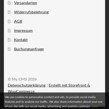
Versandarten
Widerrufsbelehrung
AGB
Impressum
Kontakt
Buchungsanfrage
© My CMS 2026
Datenschutzerklärung
Erstellt mit Storefront &
WooCommerce
.
We use cookies to personalise content and ads, to provide social media
features and to analyse our traffic. We also share information about your use
of our site with our social media, advertising and analytics partners.
View